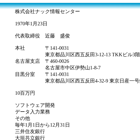
株式会社ナック情報センター
1970年1月23日
代表取締役 近藤 盛俊
本社 〒141-0031
東京都品川区西五反田3-12-13 TKKビル3階
名古屋支店 〒460-0026
名古屋市中区伊勢山1-8-7
目黒分室 〒141-0031
東京都品川区西五反田4-32-9 東京日産一号館
10百万円
ソフトウェア開発
データ入力業務
その他
毎年1月1日から12月31日
三井住友銀行
大垣共立銀行