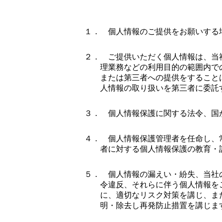
１．
個人情報のご提供をお願いする
２．
ご提供いただく個人情報は、当
理業務などの利用目的の範囲内で
または第三者への提供をすること
人情報の取り扱いを第三者に委託
３．
個人情報保護に関する法令、国
４．
個人情報保護管理者を任命し、
者に対する個人情報保護の教育・
５．
個人情報の漏えい・紛失、当社
令違反、それらに伴う個人情報を
に、適切なリスク対策を講じ、ま
明・除去し再発防止措置を講じま